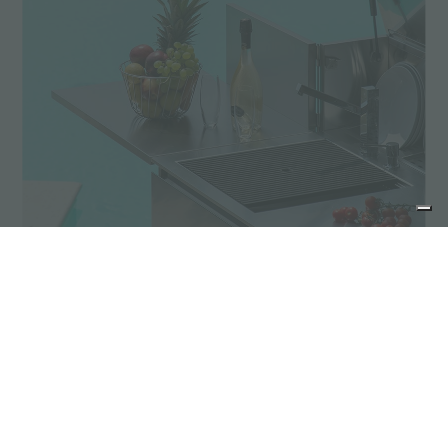
Foster a Host 2019
share