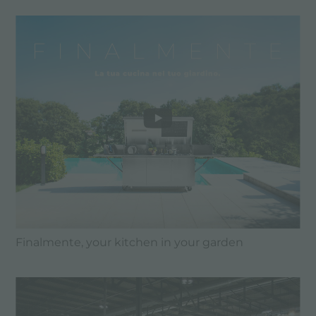
Finalmente, your kitchen in your garden