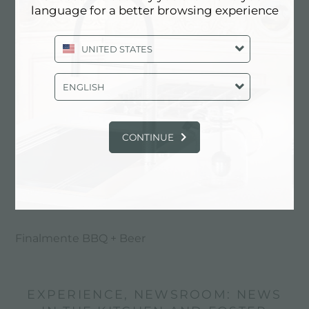
language for a better browsing experience
UNITED STATES
ENGLISH
CONTINUE
Finalmente BBQ + Beer
EXPERIENCE, NEWSROOM: NEWS